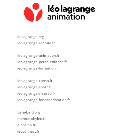
leolagrange.org
leolagrange-recrute.fr
leolagrange-animation.fr
leolagrange-petite-enfance.fr
leolagrange-formation.fr
leolagrange-conso.fr
leolagrange-sport.fr
leolagrange-vieasso.fr
leolagrange-fondsdedotation.fr
bafa-bafd.org
mentoratbyleo.fr
alphaleo.fr
leoconnect.fr