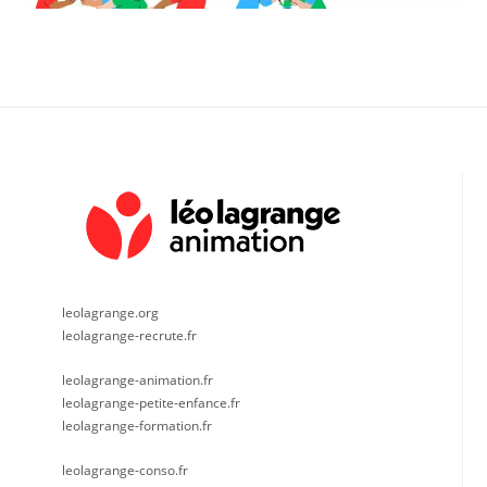
leolagrange.org
leolagrange-recrute.fr
leolagrange-animation.fr
leolagrange-petite-enfance.fr
leolagrange-formation.fr
leolagrange-conso.fr