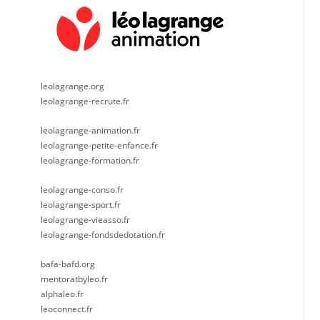
leolagrange.org
leolagrange-recrute.fr
leolagrange-animation.fr
leolagrange-petite-enfance.fr
leolagrange-formation.fr
leolagrange-conso.fr
leolagrange-sport.fr
leolagrange-vieasso.fr
leolagrange-fondsdedotation.fr
bafa-bafd.org
mentoratbyleo.fr
alphaleo.fr
leoconnect.fr